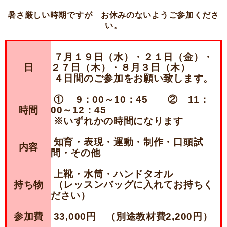
暑さ厳しい時期ですが お休みのないようご参加くださ
い。
７月１９日（水）・２１日（金）・
日
２７日（木）・８月３日（木）
４日間のご参加をお願い致します。
① 9：00～10：45 ② 11：
時間
00～12：45
※いずれかの時間になります
知育・表現・運動・制作・口頭試
内容
問・その他
上靴・水筒・ハンドタオル
持ち物
（レッスンバッグに入れてお持ちく
ださい）
参加費
33,000円 （別途教材費2,200円）