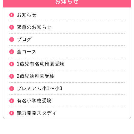
お知らせ
お知らせ
緊急のお知らせ
ブログ
全コース
1歳児有名幼稚園受験
2歳児幼稚園受験
プレミアム小1〜小3
有名小学校受験
能力開発スタディ