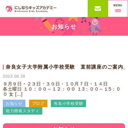
MENU
お知らせ
奈良女子大学附属小学校受験 直前講座のご案内
2023.08.28
９月９日・２３日・３０日・１０月７日・１４日
各土曜日 １０：００～１２：００ １3：００～１5：０
０ 女 […]
お知らせ
ブログ
有名小学校受験
能力開発スタディ