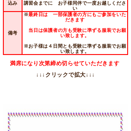
込み
講習会までに お子様同伴で一度お越しくださ
い
※
最終日は 一部保護者の方にもご参加をいた
だきます
当日は保護者の方も受験に準ずる服装でお願
備考
い致します。
※お子様は４日間とも受験に準ずる服装でお願
い致します。
満席になり次第締め切らせていただきます
↓↓↓クリックで拡大↓↓↓